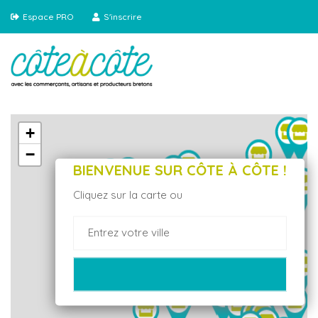
Espace PRO
S'inscrire
+
−
BIENVENUE SUR CÔTE À CÔTE !
Cliquez sur la carte ou